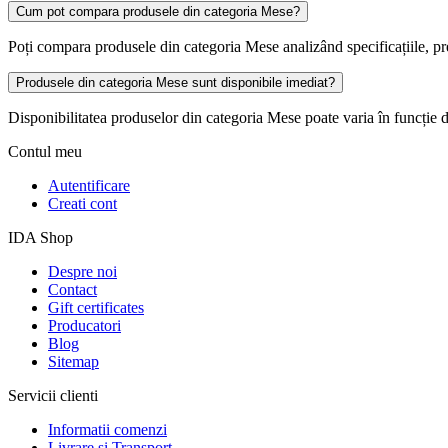
Cum pot compara produsele din categoria Mese?
Poți compara produsele din categoria Mese analizând specificațiile, preț
Produsele din categoria Mese sunt disponibile imediat?
Disponibilitatea produselor din categoria Mese poate varia în funcție de 
Contul meu
Autentificare
Creati cont
IDA Shop
Despre noi
Contact
Gift certificates
Producatori
Blog
Sitemap
Servicii clienti
Informatii comenzi
Livrare si Transport