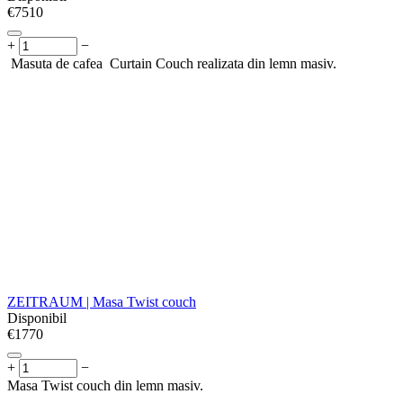
€
‍7510‍
+
−
Masuta de cafea Curtain Couch realizata din lemn masiv.
ZEITRAUM | Masa Twist couch
Disponibil
€
‍1770‍
+
−
Masa Twist couch din lemn masiv.