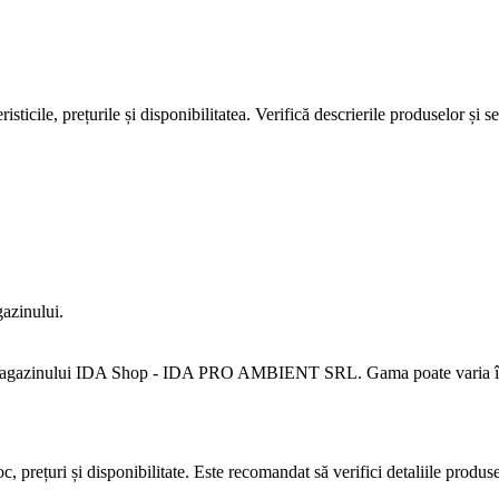
ticile, prețurile și disponibilitatea. Verifică descrierile produselor și s
gazinului.
magazinului IDA Shop - IDA PRO AMBIENT SRL. Gama poate varia în funcț
, prețuri și disponibilitate. Este recomandat să verifici detaliile produse