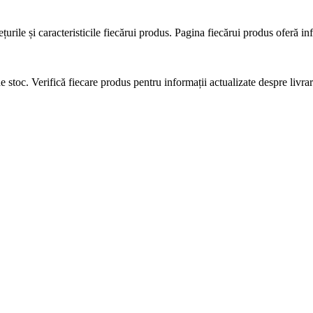
urile și caracteristicile fiecărui produs. Pagina fiecărui produs oferă inf
stoc. Verifică fiecare produs pentru informații actualizate despre livrare