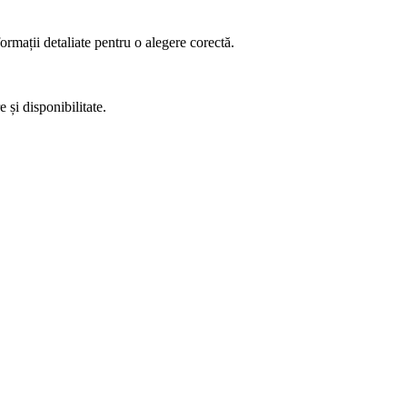
ormații detaliate pentru o alegere corectă.
 și disponibilitate.