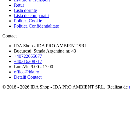
Retur
Lista dorinte
Lista de comparatii
Politica Cookie
Politica Confidentialitate
Contact
IDA Shop - IDA PRO AMBIENT SRL
Bucuresti, Strada Argentina nr. 43
+40722655077
+40316208717
Lun-Vin 9.00 - 17.00
office@ida.ro
Detalii Contact
© 2018 - 2026 IDA Shop - IDA PRO AMBIENT SRL. Realizat de