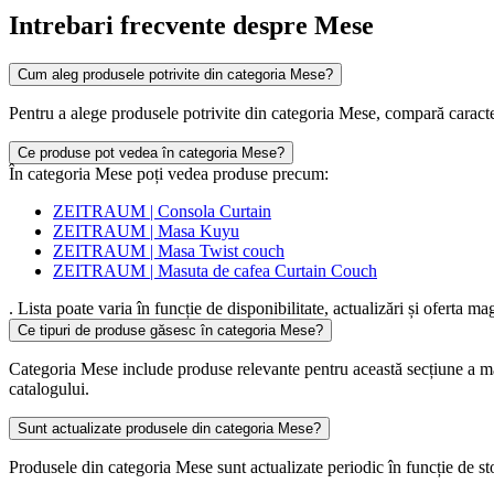
Intrebari frecvente despre Mese
Cum aleg produsele potrivite din categoria Mese?
Pentru a alege produsele potrivite din categoria Mese, compară caracteris
Ce produse pot vedea în categoria Mese?
În categoria Mese poți vedea produse precum:
ZEITRAUM | Consola Curtain
ZEITRAUM | Masa Kuyu
ZEITRAUM | Masa Twist couch
ZEITRAUM | Masuta de cafea Curtain Couch
. Lista poate varia în funcție de disponibilitate, actualizări și oferta ma
Ce tipuri de produse găsesc în categoria Mese?
Categoria Mese include produse relevante pentru această secțiune a 
catalogului.
Sunt actualizate produsele din categoria Mese?
Produsele din categoria Mese sunt actualizate periodic în funcție de stoc