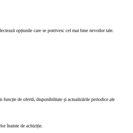
electează opțiunile care se potrivesc cel mai bine nevoilor tale.
ie de ofertă, disponibilitate și actualizările periodice ale
lor înainte de achiziție.