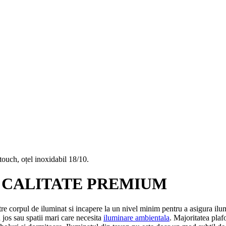
uch, oțel inoxidabil 18/10.
 CALITATE PREMIUM
re corpul de iluminat si incapere la un nivel minim pentru a asigura ilum
 jos sau spatii mari care necesita
iluminare ambientala
. Majoritatea plaf