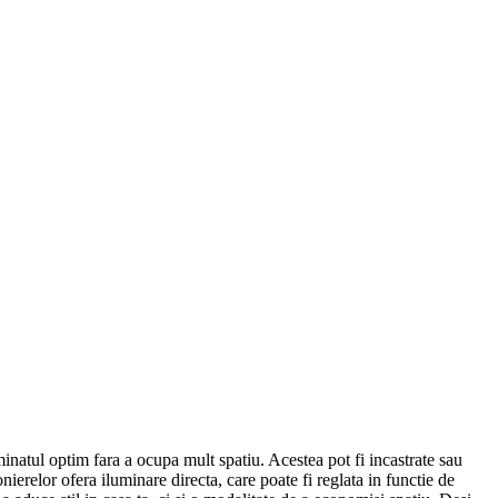
inatul optim fara a ocupa mult spatiu. Acestea pot fi incastrate sau
onierelor ofera iluminare directa, care poate fi reglata in functie de