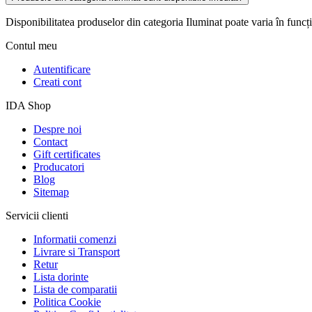
Disponibilitatea produselor din categoria Iluminat poate varia în funcție
Contul meu
Autentificare
Creati cont
IDA Shop
Despre noi
Contact
Gift certificates
Producatori
Blog
Sitemap
Servicii clienti
Informatii comenzi
Livrare si Transport
Retur
Lista dorinte
Lista de comparatii
Politica Cookie