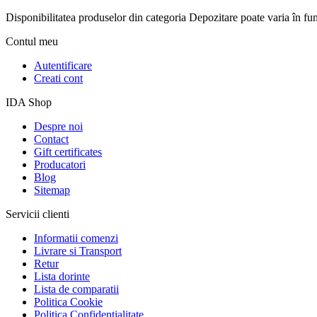
Disponibilitatea produselor din categoria Depozitare poate varia în funcț
Contul meu
Autentificare
Creati cont
IDA Shop
Despre noi
Contact
Gift certificates
Producatori
Blog
Sitemap
Servicii clienti
Informatii comenzi
Livrare si Transport
Retur
Lista dorinte
Lista de comparatii
Politica Cookie
Politica Confidentialitate