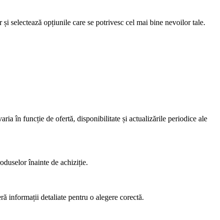
r și selectează opțiunile care se potrivesc cel mai bine nevoilor tale.
 funcție de ofertă, disponibilitate și actualizările periodice ale
roduselor înainte de achiziție.
ră informații detaliate pentru o alegere corectă.