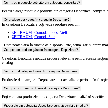
Cum aleg produsele potrivite din categoria Depozitare?
Pentru a alege produsele potrivite din categoria Depozitare, compară cara
Ce produse pot vedea în categoria Depozitare?
În categoria Depozitare poți vedea produse precum:
ZEITRAUM | Comoda Podest Atelier
ZEITRAUM | Comoda Side
. Lista poate varia în funcție de disponibilitate, actualizări și oferta ma
Ce tipuri de produse găsesc în categoria Depozitare?
Categoria Depozitare include produse relevante pentru această secți
catalogului.
Sunt actualizate produsele din categoria Depozitare?
Produsele din categoria Depozitare sunt actualizate periodic în funcție d
Cum pot compara produsele din categoria Depozitare?
Poți compara produsele din categoria Depozitare analizând specificațiile,
Produsele din categoria Depozitare sunt disponibile imediat?