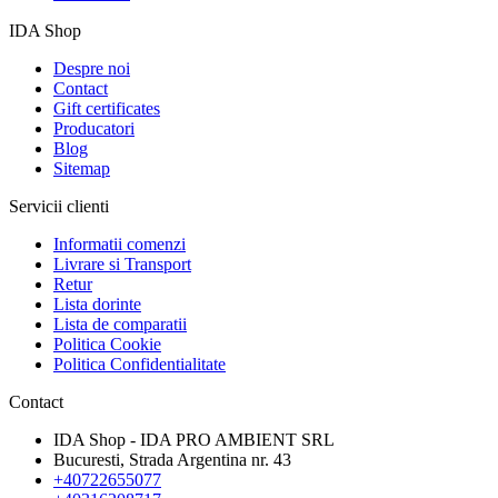
IDA Shop
Despre noi
Contact
Gift certificates
Producatori
Blog
Sitemap
Servicii clienti
Informatii comenzi
Livrare si Transport
Retur
Lista dorinte
Lista de comparatii
Politica Cookie
Politica Confidentialitate
Contact
IDA Shop - IDA PRO AMBIENT SRL
Bucuresti, Strada Argentina nr. 43
+40722655077