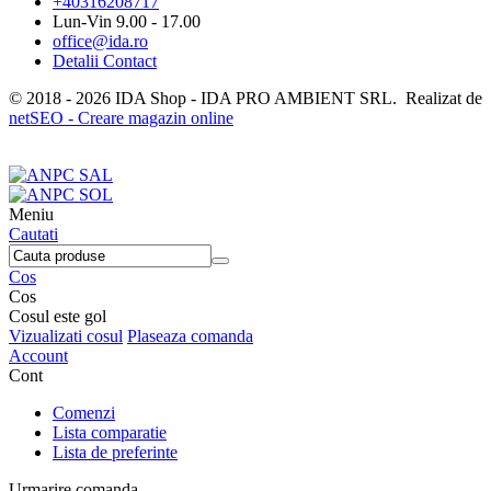
+40316208717
Lun-Vin 9.00 - 17.00
office@ida.ro
Detalii Contact
© 2018 - 2026 IDA Shop - IDA PRO AMBIENT SRL. Realizat de
netSEO - Creare magazin online
Meniu
Cautati
Cos
Cos
Cosul este gol
Vizualizati cosul
Plaseaza comanda
Account
Cont
Comenzi
Lista comparatie
Lista de preferinte
Urmarire comanda