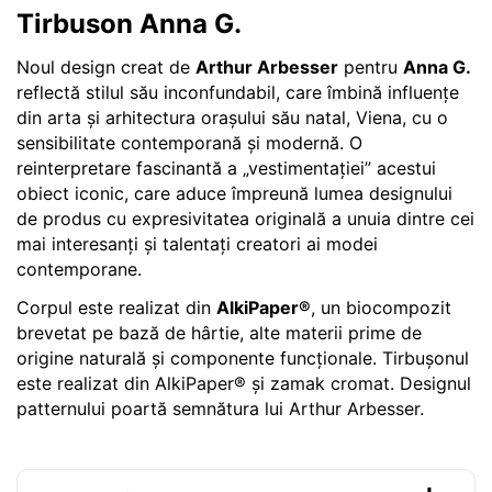
Tirbuson Anna G.
Noul design creat de
Arthur Arbesser
pentru
Anna G.
reflectă stilul său inconfundabil, care îmbină influențe
din arta și arhitectura orașului său natal, Viena, cu o
sensibilitate contemporană și modernă. O
reinterpretare fascinantă a „vestimentației” acestui
obiect iconic, care aduce împreună lumea designului
de produs cu expresivitatea originală a unuia dintre cei
mai interesanți și talentați creatori ai modei
contemporane.
Corpul este realizat din
AlkiPaper®
, un biocompozit
brevetat pe bază de hârtie, alte materii prime de
origine naturală și componente funcționale. Tirbușonul
este realizat din AlkiPaper® și zamak cromat. Designul
patternului poartă semnătura lui Arthur Arbesser.