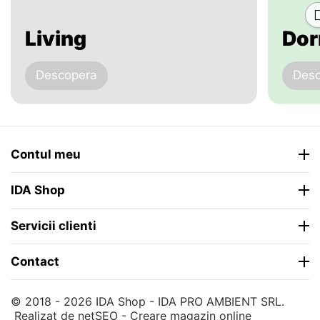
Living
Dor
Descopera
Des
Contul meu
IDA Shop
Servicii clienti
Contact
© 2018 - 2026 IDA Shop - IDA PRO AMBIENT SRL.
Realizat de
netSEO - Creare magazin online