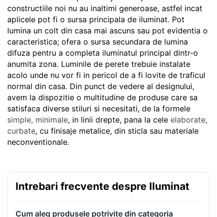
constructiile noi nu au inaltimi generoase, astfel incat
aplicele pot fi o sursa principala de iluminat. Pot
lumina un colt din casa mai ascuns sau pot evidentia o
caracteristica; ofera o sursa secundara de lumina
difuza pentru a completa iluminatul principal dintr-o
anumita zona. Luminile de perete trebuie instalate
acolo unde nu vor fi in pericol de a fi lovite de traficul
normal din casa. Din punct de vedere al designului,
avem la dispozitie o multitudine de produse care sa
satisfaca diverse stiluri si necesitati, de la formele
simple, minimale
, in linii drepte, pana la cele
elaborate,
curbate
, cu finisaje metalice, din sticla sau materiale
neconventionale.
Intrebari frecvente despre Iluminat
Cum aleg produsele potrivite din categoria