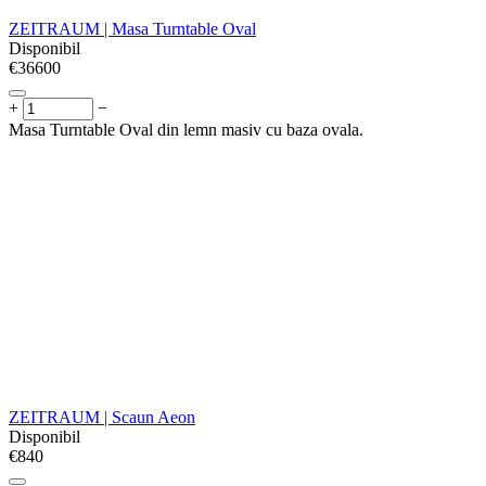
ZEITRAUM | Masa Turntable Oval
Disponibil
€
‍36600‍
+
−
Masa Turntable Oval din lemn masiv cu baza ovala.
ZEITRAUM | Scaun Aeon
Disponibil
€
‍840‍