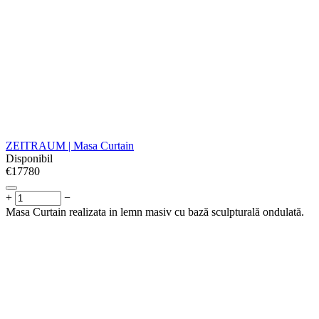
ZEITRAUM | Masa Curtain
Disponibil
€
‍17780‍
+
−
Masa Curtain realizata in lemn masiv cu bază sculpturală ondulată.