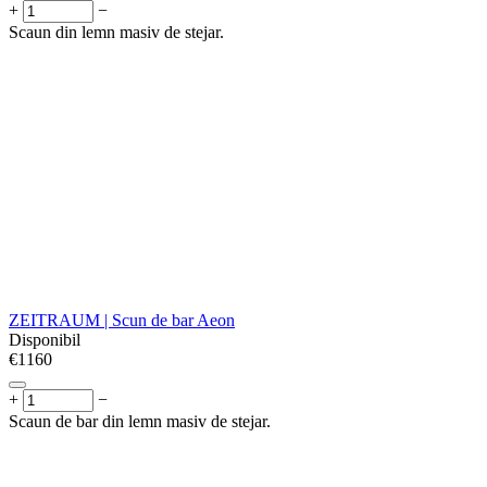
+
−
Scaun din lemn masiv de stejar.
ZEITRAUM | Scun de bar Aeon
Disponibil
€
‍1160‍
+
−
Scaun de bar din lemn masiv de stejar.