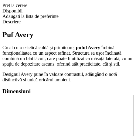
Pret la cerere
Disponibil
Adaugati la lista de preferinte
Descriere
Puf Avery
Creat cu o estetică caldă și primitoare,
puful Avery
îmbină
funcționalitatea cu un aspect rafinat. Structura sa ușor înclinată
combină un blat lăcuit, care poate fi utilizat ca măsuță laterală, cu un
spațiu de depozitare ascuns, oferind atât practicitate, cât și stil.
Designul Avery pune în valoare contrastul, adăugând o notă
distinctivă și unică oricărui ambient.
Dimensiuni