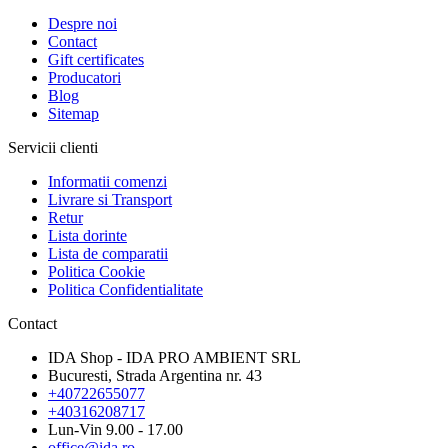
Despre noi
Contact
Gift certificates
Producatori
Blog
Sitemap
Servicii clienti
Informatii comenzi
Livrare si Transport
Retur
Lista dorinte
Lista de comparatii
Politica Cookie
Politica Confidentialitate
Contact
IDA Shop - IDA PRO AMBIENT SRL
Bucuresti, Strada Argentina nr. 43
+40722655077
+40316208717
Lun-Vin 9.00 - 17.00
office@ida.ro