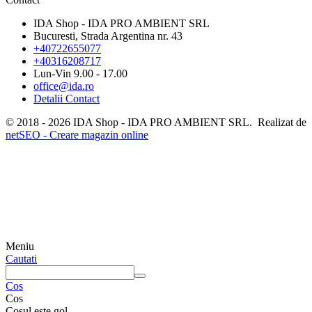
IDA Shop - IDA PRO AMBIENT SRL
Bucuresti, Strada Argentina nr. 43
+40722655077
+40316208717
Lun-Vin 9.00 - 17.00
office@ida.ro
Detalii Contact
© 2018 - 2026 IDA Shop - IDA PRO AMBIENT SRL. Realizat de
netSEO - Creare magazin online
Meniu
Cautati
Cos
Cos
Cosul este gol