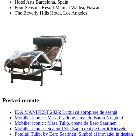
Hotel Arts Barcelona, Spain
Four Seasons Resort Maui at Wailea, Hawaii
The Beverly Hills Hotel, Los Angeles
Postari recente
IDA MANIFEST 2026: Luxul ca apropiere de esență
Mobilier iconic : Masa Cyclone, creat de Isamu Noguchi
Mobilier iconic : Masa Tulip, creata de Eero Saarinen
Mobilier iconic : Scaunul Zig Zag, creat de Gerrit Rietveld
Fotoliul Tulip, by Eero Saarinen: Simbol al inovatiei in design