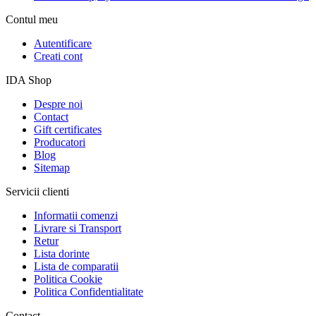
Contul meu
Autentificare
Creati cont
IDA Shop
Despre noi
Contact
Gift certificates
Producatori
Blog
Sitemap
Servicii clienti
Informatii comenzi
Livrare si Transport
Retur
Lista dorinte
Lista de comparatii
Politica Cookie
Politica Confidentialitate
Contact