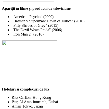
Apariții în filme și producții de televiziune
:
"American Psycho" (2000)
"Batman v Superman: Dawn of Justice" (2016)
"Fifty Shades of Grey" (2015)
"The Devil Wears Prada" (2006)
"Iron Man 2" (2010)
Hoteluri și complexuri de lux
:
Ritz-Carlton, Hong Kong
Burj Al Arab Jumeirah, Dubai
Aman Tokyo, Japan