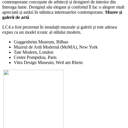
contemporane concepute de arhitecți și designeri de interior din
întreaga lume. Designul său elegant și confortul îl fac o alegere mult
apreciată și astăzi în stilistica interioarelor contemporane.
Muzee și
galerii de artă
LC4 a fost prezentat în instalații muzeale și galerii și este adesea
expus ca un model iconic al stilului modern.
Guggenheim Museum, Bilbao
Muzeul de Artă Modernă (MoMA), New York
Tate Modern, London
Centre Pompidou, Paris
Vitra Design Museum, Weil am Rhein