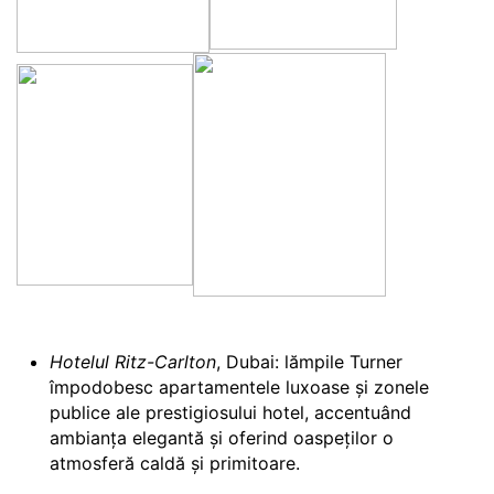
Hotelul Ritz-Carlton
, Dubai: lămpile Turner
împodobesc apartamentele luxoase și zonele
publice ale prestigiosului hotel, accentuând
ambianța elegantă și oferind oaspeților o
atmosferă caldă și primitoare.