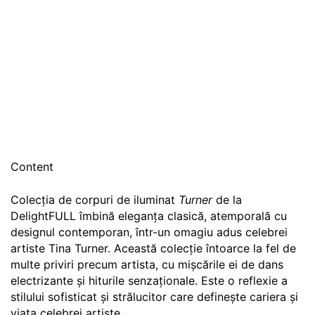
Content
Colecția de corpuri de iluminat
Turner
de la
DelightFULL îmbină eleganța clasică, atemporală cu
designul contemporan, într-un omagiu adus celebrei
artiste Tina Turner. Această colecție întoarce la fel de
multe priviri precum artista, cu mișcările ei de dans
electrizante și hiturile senzaționale. Este o reflexie a
stilului sofisticat și strălucitor care definește cariera și
viața celebrei artiste.