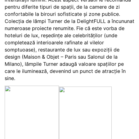
pentru diferite tipuri de spații, de la camere de zi
confortabile la birouri sofisticate și zone publice.
Colecția de lămpi Turner de la DelightFULL a încununat
numeroase proiecte renumite. Fie că este vorba de
hoteluri de lux, reședințe ale celebrităților (unde
completează interioarele rafinate al vilelor
somptuoase), restaurante de lux sau expoziții de
design (Maison & Objet – Paris sau Salonul de la
Milano), lămpile Turner adaugă valoare spațiilor pe
care le iluminează, devenind un punct de atracție în
sine.