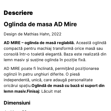
Descriere
Oglinda de masa AD Mire
Design de Mathias Hahn, 2022
AD MIRE – oglinda de masă reglabilă.
Această oglindă
compactă pentru machiaj transformă orice masă sau
consolă într-o toaletă elegantă. Baza este realizată din
lemn masiv și susține oglinda în poziție fixă.
AD MIRE poate fi înclinată, permițând poziționarea
oglinzii în patru unghiuri diferite. O piesă
independentă, unică, care adaugă personalitate
oricărui spațiu.
Oglindă de masă cu bază si suport din
lemn masiv.
Finisaj:
Lăcuit mat
Dimensiuni