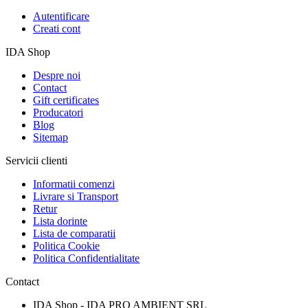
Autentificare
Creati cont
IDA Shop
Despre noi
Contact
Gift certificates
Producatori
Blog
Sitemap
Servicii clienti
Informatii comenzi
Livrare si Transport
Retur
Lista dorinte
Lista de comparatii
Politica Cookie
Politica Confidentialitate
Contact
IDA Shop - IDA PRO AMBIENT SRL