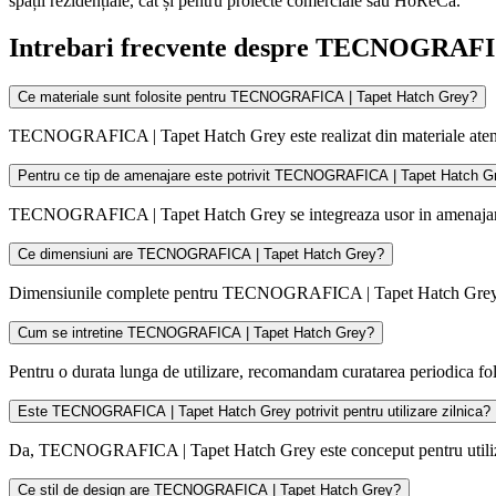
spații rezidențiale, cât și pentru proiecte comerciale sau HoReCa.
Intrebari frecvente despre TECNOGRAFI
Ce materiale sunt folosite pentru TECNOGRAFICA | Tapet Hatch Grey?
TECNOGRAFICA | Tapet Hatch Grey este realizat din materiale atent sele
Pentru ce tip de amenajare este potrivit TECNOGRAFICA | Tapet Hatch G
TECNOGRAFICA | Tapet Hatch Grey se integreaza usor in amenajari mod
Ce dimensiuni are TECNOGRAFICA | Tapet Hatch Grey?
Dimensiunile complete pentru TECNOGRAFICA | Tapet Hatch Grey sunt 
Cum se intretine TECNOGRAFICA | Tapet Hatch Grey?
Pentru o durata lunga de utilizare, recomandam curatarea periodica 
Este TECNOGRAFICA | Tapet Hatch Grey potrivit pentru utilizare zilnica?
Da, TECNOGRAFICA | Tapet Hatch Grey este conceput pentru utilizare 
Ce stil de design are TECNOGRAFICA | Tapet Hatch Grey?