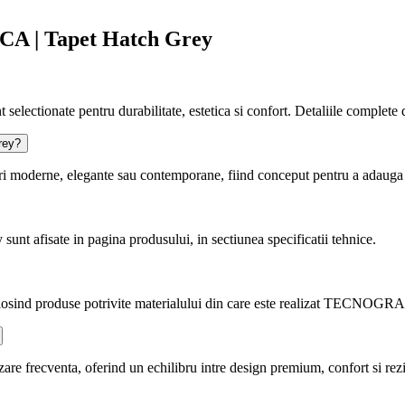
CA | Tapet Hatch Grey
ctionate pentru durabilitate, estetica si confort. Detaliile complete des
rey?
erne, elegante sau contemporane, fiind conceput pentru a adauga un pl
afisate in pagina produsului, in sectiunea specificatii tehnice.
folosind produse potrivite materialului din care este realizat TECNOG
frecventa, oferind un echilibru intre design premium, confort si rezi