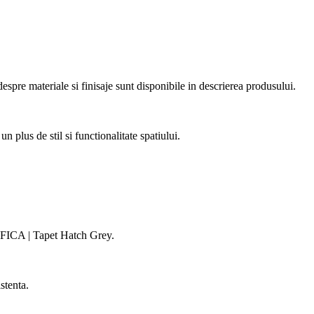
pre materiale si finisaje sunt disponibile in descrierea produsului.
us de stil si functionalitate spatiului.
RAFICA | Tapet Hatch Grey.
stenta.